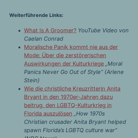
Weiterführende Links:
What Is A Groomer?
YouTube Video von
Caelan Conrad
Moralische Panik kommt nie aus der
Mode: Über die zerstörerischen
Auswirkungen der Kulturkriege
„Moral
Panics Never Go Out of Style“ (Arlene
Stein)
Wie die christliche Kreuzritterin Anita
Bryant in den 1970er-Jahren dazu
beitrug, den LGBTQ-Kulturkrieg in
Florida auszulösen
„How 1970s
Christian crusader Anita Bryant helped
spawn Florida’s LGBTQ culture war“