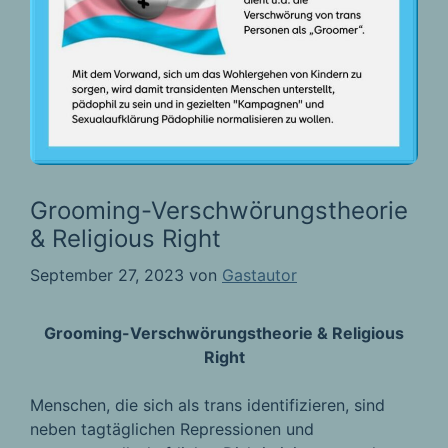
Grooming-Verschwörungstheorie
& Religious Right
September 27, 2023
von
Gastautor
Grooming-Verschwörungstheorie & Religious
Right
Menschen, die sich als trans identifizieren, sind
neben tagtäglichen Repressionen und