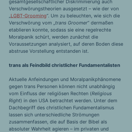
gesamtgesellschaftlicher Diskriminierung auch
Verschwörungstheorien ausgesetzt – wie der von
„
LGBT-Grooming
“. Um zu beleuchten, wie sich die
Verschwörung vom „
trans Groomer
“ dermaßen
etablieren konnte, sodass sie eine regelrechte
Moralpanik schürt, werden zunächst die
Voraussetzungen analysiert, auf deren Boden diese
abstruse Vorstellung entstanden ist.
trans als Feindbild christlicher Fundamentalisten
Aktuelle Anfeindungen und Moralpanikphänomene
gegen trans Personen können nicht unabhängig
vom Einfluss der religiösen Rechten (
Religious
Right
) in den USA betrachtet werden. Unter dem
Dachbegriff des christlichen Fundamentalismus
lassen sich unterschiedliche Strömungen
zusammenfassen, die auf Basis der Bibel als
absoluter Wahrheit agieren – im privaten und