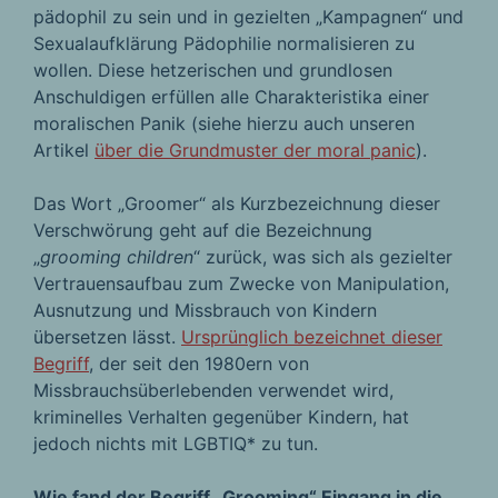
pädophil zu sein und in gezielten „Kampagnen“ und
Sexualaufklärung Pädophilie normalisieren zu
wollen. Diese hetzerischen und grundlosen
Anschuldigen erfüllen alle Charakteristika einer
moralischen Panik (siehe hierzu auch unseren
Artikel
über die Grundmuster der moral panic
).
Das Wort „Groomer“ als Kurzbezeichnung dieser
Verschwörung geht auf die Bezeichnung
„
grooming children
“ zurück, was sich als gezielter
Vertrauensaufbau zum Zwecke von Manipulation,
Ausnutzung und Missbrauch von Kindern
übersetzen lässt.
Ursprünglich bezeichnet dieser
Begriff
, der seit den 1980ern von
Missbrauchsüberlebenden verwendet wird,
kriminelles Verhalten gegenüber Kindern, hat
jedoch nichts mit LGBTIQ* zu tun.
Wie fand der Begriff „Grooming“ Eingang in die