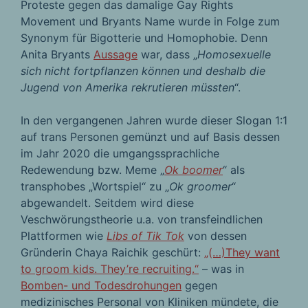
Proteste gegen das damalige Gay Rights
Movement und Bryants Name wurde in Folge zum
Synonym für Bigotterie und Homophobie. Denn
Anita Bryants
Aussage
war, dass „
Homosexuelle
sich nicht fortpflanzen können und deshalb die
Jugend von Amerika rekrutieren müssten
“.
In den vergangenen Jahren wurde dieser Slogan 1:1
auf trans Personen gemünzt und auf Basis dessen
im Jahr 2020 die umgangssprachliche
Redewendung bzw. Meme „
Ok boomer
“ als
transphobes „Wortspiel“ zu „
Ok groomer
“
abgewandelt. Seitdem wird diese
Veschwörungstheorie u.a. von transfeindlichen
Plattformen wie
Libs of Tik Tok
von dessen
Gründerin Chaya Raichik geschürt:
„(…)They want
to groom kids. They’re recruiting.“
– was in
Bomben- und Todesdrohungen
gegen
medizinisches Personal von Kliniken mündete, die