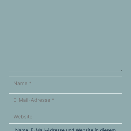
Kommentar
Name
E-
Mail-
Adresse
Website
Name, E-Mail-Adresse und Website in diesem