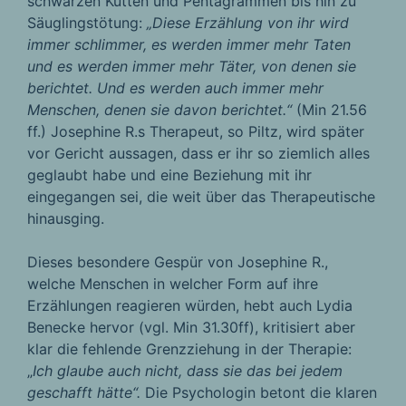
schwarzen Kutten und Pentagrammen bis hin zu
Säuglingstötung:
„Diese Erzählung von ihr wird
immer schlimmer, es werden immer mehr Taten
und es werden immer mehr Täter, von denen sie
berichtet. Und es werden auch immer mehr
Menschen, denen sie davon berichtet.“
(Min 21.56
ff.) Josephine R.s Therapeut, so Piltz, wird später
vor Gericht aussagen, dass er ihr so ziemlich alles
geglaubt habe und eine Beziehung mit ihr
eingegangen sei, die weit über das Therapeutische
hinausging.
Dieses besondere Gespür von Josephine R.,
welche Menschen in welcher Form auf ihre
Erzählungen reagieren würden, hebt auch Lydia
Benecke hervor (vgl. Min 31.30ff), kritisiert aber
klar die fehlende Grenzziehung in der Therapie:
„
Ich glaube auch nicht, dass sie das bei jedem
geschafft hätte“.
Die Psychologin betont die klaren