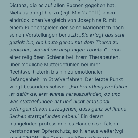
Distanz, die es auf allen Ebenen gegeben hat.
Niehaus bringt hierzu (vgl. Min 27.00ff.) einen
eindrücklichen Vergleich von Josephine R. mit
einem Puppenspieler, der seine Marionetten nach
seinen Vorstellungen benutzt:
„Sie kriegt das sehr
gezielt hin, die Leute genau mit dem Thema zu
bedienen, worauf sie anspringen könnten“
– von
einer religiösen Schiene bei ihrem Therapeuten,
über mögliche Muttergefühlen bei ihrer
Rechtsvertreterin bis hin zu emotionaler
Befangenheit im Strafverfahren. Der letzte Punkt
wiegt besonders schwer:
„Ein Ermittlungsverfahren
ist dafür da, erst einmal herauszufinden, ob und
was stattgefunden hat und nicht emotional
befangen davon auszugehen, dass ganz schlimme
Sachen stattgefunden haben.“
Ein derart
mangelndes professionelles Handeln sei falsch
verstandener Opferschutz, so Niehaus weiter(vgl.