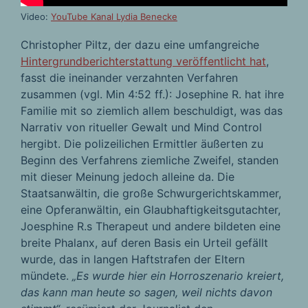
Video:
YouTube Kanal Lydia Benecke
Christopher Piltz, der dazu eine umfangreiche
Hintergrundberichterstattung veröffentlicht hat
,
fasst die ineinander verzahnten Verfahren
zusammen (vgl. Min 4:52 ff.): Josephine R. hat ihre
Familie mit so ziemlich allem beschuldigt, was das
Narrativ von ritueller Gewalt und Mind Control
hergibt. Die polizeilichen Ermittler äußerten zu
Beginn des Verfahrens ziemliche Zweifel, standen
mit dieser Meinung jedoch alleine da. Die
Staatsanwältin, die große Schwurgerichtskammer,
eine Opferanwältin, ein Glaubhaftigkeitsgutachter,
Joesphine R.s Therapeut und andere bildeten eine
breite Phalanx, auf deren Basis ein Urteil gefällt
wurde, das in langen Haftstrafen der Eltern
mündete.
„Es wurde hier ein Horroszenario kreiert,
das kann man heute so sagen, weil nichts davon