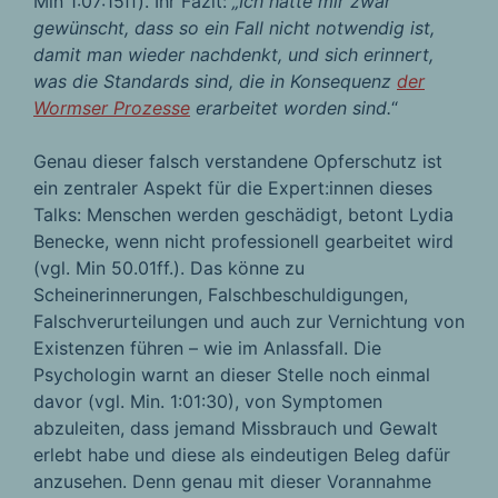
Min 1:07:15ff). Ihr Fazit:
„Ich hätte mir zwar
gewünscht, dass so ein Fall nicht notwendig ist,
damit man wieder nachdenkt, und sich erinnert,
was die Standards sind, die in Konsequenz
der
Wormser Prozesse
erarbeitet worden sind.
“
Genau dieser falsch verstandene Opferschutz ist
ein zentraler Aspekt für die Expert:innen dieses
Talks: Menschen werden geschädigt, betont Lydia
Benecke, wenn nicht professionell gearbeitet wird
(vgl. Min 50.01ff.). Das könne zu
Scheinerinnerungen, Falschbeschuldigungen,
Falschverurteilungen und auch zur Vernichtung von
Existenzen führen – wie im Anlassfall. Die
Psychologin warnt an dieser Stelle noch einmal
davor (vgl. Min. 1:01:30), von Symptomen
abzuleiten, dass jemand Missbrauch und Gewalt
erlebt habe und diese als eindeutigen Beleg dafür
anzusehen. Denn genau mit dieser Vorannahme