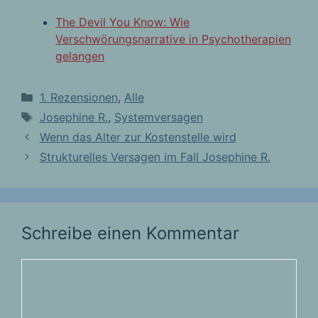
The Devil You Know: Wie
Verschwörungsnarrative in Psychotherapien
gelangen
Kategorien
1. Rezensionen
,
Alle
Schlagwörter
Josephine R.
,
Systemversagen
Wenn das Alter zur Kostenstelle wird
Strukturelles Versagen im Fall Josephine R.
Schreibe einen Kommentar
Kommentar