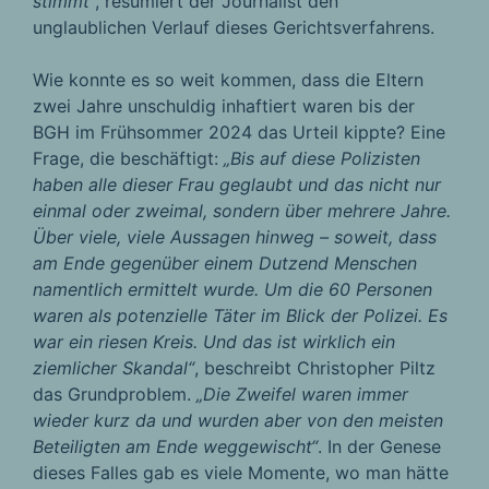
stimmt“
, resümiert der Journalist den
unglaublichen Verlauf dieses Gerichtsverfahrens.
Wie konnte es so weit kommen, dass die Eltern
zwei Jahre unschuldig inhaftiert waren bis der
BGH im Frühsommer 2024 das Urteil kippte? Eine
Frage, die beschäftigt:
„Bis auf diese Polizisten
haben alle dieser Frau geglaubt und das nicht nur
einmal oder zweimal, sondern über mehrere Jahre.
Über viele, viele Aussagen hinweg – soweit, dass
am Ende gegenüber einem Dutzend Menschen
namentlich ermittelt wurde. Um die 60 Personen
waren als potenzielle Täter im Blick der Polizei. Es
war ein riesen Kreis. Und das ist wirklich ein
ziemlicher Skandal“
, beschreibt Christopher Piltz
das Grundproblem.
„Die Zweifel waren immer
wieder kurz da und wurden aber von den meisten
Beteiligten am Ende weggewischt“
. In der Genese
dieses Falles gab es viele Momente, wo man hätte