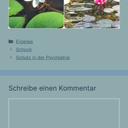
Kategorien
Eigenes
Schock
Schutz in der Psychiatrie
Schreibe einen Kommentar
Kommentar