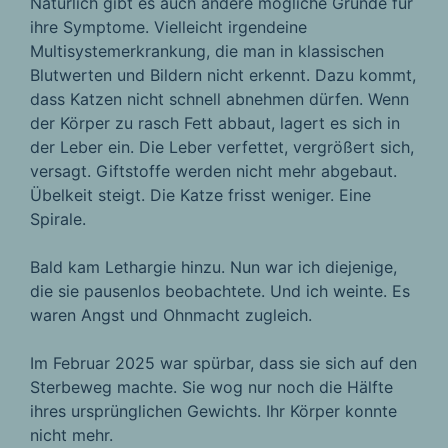
Natürlich gibt es auch andere mögliche Gründe für
ihre Symptome. Vielleicht irgendeine
Multisystemerkrankung, die man in klassischen
Blutwerten und Bildern nicht erkennt. Dazu kommt,
dass Katzen nicht schnell abnehmen dürfen. Wenn
der Körper zu rasch Fett abbaut, lagert es sich in
der Leber ein. Die Leber verfettet, vergrößert sich,
versagt. Giftstoffe werden nicht mehr abgebaut.
Übelkeit steigt. Die Katze frisst weniger. Eine
Spirale.
Bald kam Lethargie hinzu. Nun war ich diejenige,
die sie pausenlos beobachtete. Und ich weinte. Es
waren Angst und Ohnmacht zugleich.
Im Februar 2025 war spürbar, dass sie sich auf den
Sterbeweg machte. Sie wog nur noch die Hälfte
ihres ursprünglichen Gewichts. Ihr Körper konnte
nicht mehr.